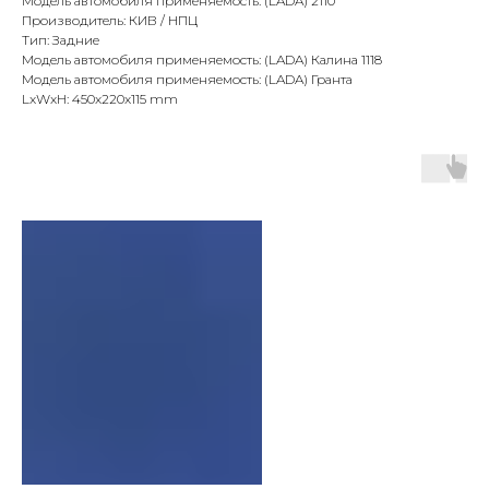
Модель автомобиля применяемость: (LADA) 2110
Производитель: КИВ / НПЦ
Тип: Задние
Модель автомобиля применяемость: (LADA) Калина 1118
Модель автомобиля применяемость: (LADA) Гранта
LxWxH: 450x220x115 mm