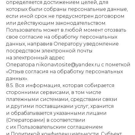
определяется достижением целей, для
которых были собраны персональные данные,
если иной срок не предусмотрен договором
или действующим законодательством.
Пользователь может в любой момент отозвать
свое согласие на обработку персональных
данных, направив Оператору уведомление
посредством электронной почты
на электронный адрес
Оператора nikonavtosite@yandex.ru с пометкой
«Отзыв согласия на обработку персональных
данных».
8.5. Вся информация, которая собирается
сторонними сервисами, в том числе
платежными системами, средствами связи
и другими поставщиками услуг, хранится
и обрабатывается указанными лицами
(Операторами) в соответствии
с их Пользовательским соглашением
и Политикой конфиденциальности. Субъект