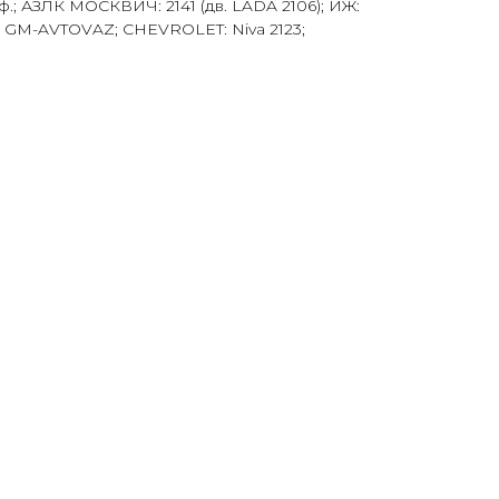
диф.; АЗЛК МОСКВИЧ: 2141 (дв. LADA 2106); ИЖ:
; GM-AVTOVAZ; CHEVROLET: Niva 2123;