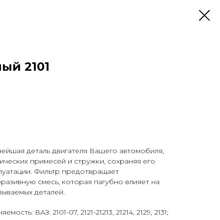
ый 2101
нейшая деталь двигателя Вашего автомобиля,
ческих примесей и стружки, сохраняя его
плуатации. Фильтр предотвращает
разивную смесь, которая пагубно влияет на
зываемых деталей.
сть: ВАЗ: 2101-07, 2121-21213, 21214, 2129, 2131;