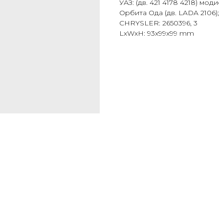
УАЗ: (дв. 421 4178 4218) мо
Орбита Ода (дв. LADA 2106)
CHRYSLER: 2650396, 3
LxWxH: 93x99x99 mm