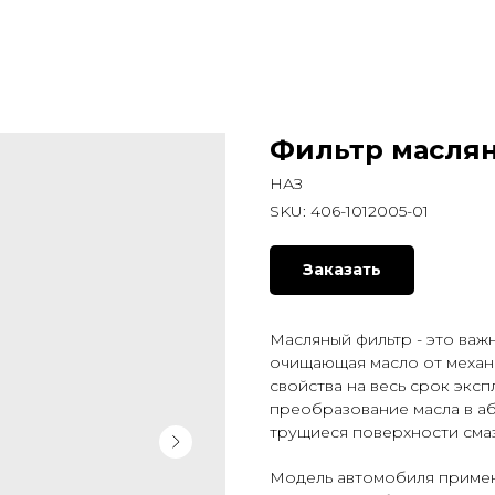
Фильтр масля
НАЗ
SKU:
406-1012005-01
Заказать
Масляный фильтр - это важ
очищающая масло от механи
свойства на весь срок экс
преобразование масла в аб
трущиеся поверхности сма
Модель автомобиля применяем