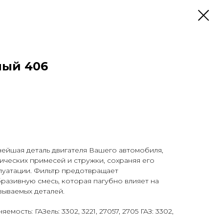
ный 406
нейшая деталь двигателя Вашего автомобиля,
ческих примесей и стружки, сохраняя его
плуатации. Фильтр предотвращает
разивную смесь, которая пагубно влияет на
зываемых деталей.
ость: ГАЗель: 3302, 3221, 27057, 2705 ГАЗ: 3302,